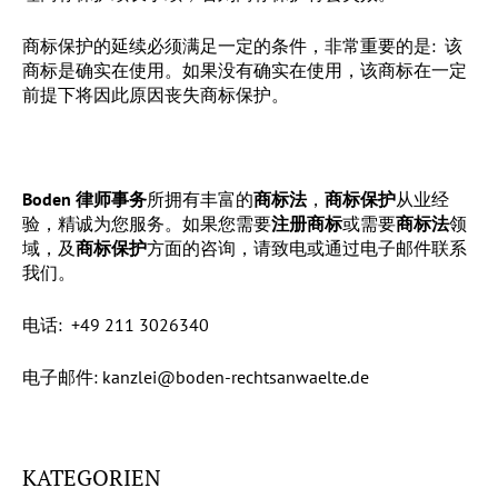
商标保护的延续必须满足一定的条件，非常重要的是: 该
商标是确实在使用。如果没有确实在使用，该商标在一定
前提下将因此原因丧失商标保护。
Boden
律师事务
所拥有丰富的
商标法
，
商标保护
从业经
验，精诚为您服务。如果您需要
注册商标
或需要
商标法
领
域，及
商标保护
方面的咨询，请致电或通过电子邮件联系
我们。
电话: +49 211 3026340
电子邮件: kanzlei@boden-rechtsanwaelte.de
KATEGORIEN