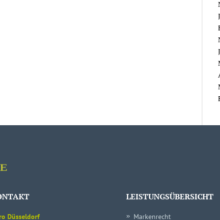
ONTAKT
LEISTUNGSÜBERSICHT
ro Düsseldorf
Markenrecht