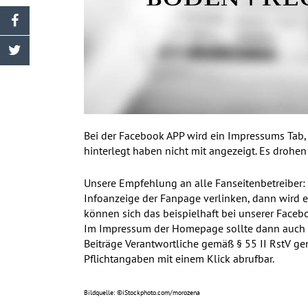
Bei der Facebook APP wird ein Impressums Tab, 
hinterlegt haben nicht mit angezeigt. Es droh
Unsere Empfehlung an alle Fanseitenbetreiber:
Infoanzeige der Fanpage verlinken, dann wird e
können sich das beispielhaft bei unserer
Faceb
Im Impressum der Homepage sollte dann auch auf
Beiträge Verantwortliche gemäß § 55 II RstV ge
Pflichtangaben mit einem Klick abrufbar.
Bildquelle: ©iStockphoto.com/morozena