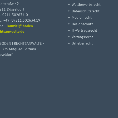
lerstraße 42
Wettbewerbsrecht
211 Düsseldorf
Datenschutzrecht
.:
0211 302634-0
Medienrecht
x.: +49 (0).211.302634.19
Designschutz
Mail:
kanzlei@boden-
IT-Vertragsrecht
chtsanwaelte.de
Vertragsrecht
Urheberrecht