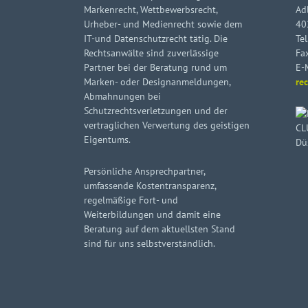
Markenrecht, Wettbewerbsrecht,
Ad
Urheber- und Medienrecht sowie dem
40
IT-und Datenschutzrecht tätig. Die
Tel
Rechtsanwälte sind zuverlässige
Fa
Partner bei der Beratung rund um
E-
Marken- oder Designanmeldungen,
re
Abmahnungen bei
Schutzrechtsverletzungen und der
vertraglichen Verwertung des geistigen
Eigentums.
Persönliche Ansprechpartner,
umfassende Kostentransparenz,
regelmäßige Fort- und
Weiterbildungen und damit eine
Beratung auf dem aktuellsten Stand
sind für uns selbstverständlich.