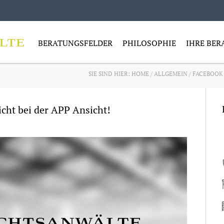
BERATUNGSFELDER
PHILOSOPHIE
IHRE BER
SIE SIND HIER:
HOME
/
ALLGEMEIN
/
FACEBOOK 
cht bei der APP Ansicht!