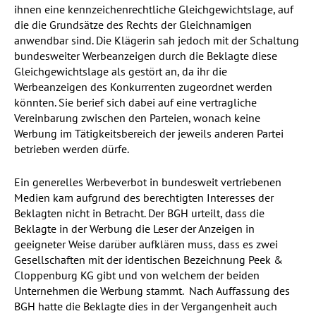
ihnen eine kennzeichenrechtliche Gleichgewichtslage, auf
die die Grundsätze des Rechts der Gleichnamigen
anwendbar sind. Die Klägerin sah jedoch mit der Schaltung
bundesweiter Werbeanzeigen durch die Beklagte diese
Gleichgewichtslage als gestört an, da ihr die
Werbeanzeigen des Konkurrenten zugeordnet werden
könnten. Sie berief sich dabei auf eine vertragliche
Vereinbarung zwischen den Parteien, wonach keine
Werbung im Tätigkeitsbereich der jeweils anderen Partei
betrieben werden dürfe.
Ein generelles Werbeverbot in bundesweit vertriebenen
Medien kam aufgrund des berechtigten Interesses der
Beklagten nicht in Betracht. Der BGH urteilt, dass die
Beklagte in der Werbung die Leser der Anzeigen in
geeigneter Weise darüber aufklären muss, dass es zwei
Gesellschaften mit der identischen Bezeichnung Peek &
Cloppenburg KG gibt und von welchem der beiden
Unternehmen die Werbung stammt. Nach Auffassung des
BGH hatte die Beklagte dies in der Vergangenheit auch