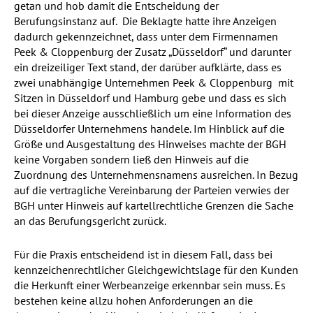
getan und hob damit die Entscheidung der
Berufungsinstanz auf. Die Beklagte hatte ihre Anzeigen
dadurch gekennzeichnet, dass unter dem Firmennamen
Peek & Cloppenburg der Zusatz „Düsseldorf“ und darunter
ein dreizeiliger Text stand, der darüber aufklärte, dass es
zwei unabhängige Unternehmen Peek & Cloppenburg mit
Sitzen in Düsseldorf und Hamburg gebe und dass es sich
bei dieser Anzeige ausschließlich um eine Information des
Düsseldorfer Unternehmens handele. Im Hinblick auf die
Größe und Ausgestaltung des Hinweises machte der BGH
keine Vorgaben sondern ließ den Hinweis auf die
Zuordnung des Unternehmensnamens ausreichen. In Bezug
auf die vertragliche Vereinbarung der Parteien verwies der
BGH unter Hinweis auf kartellrechtliche Grenzen die Sache
an das Berufungsgericht zurück.
Für die Praxis entscheidend ist in diesem Fall, dass bei
kennzeichenrechtlicher Gleichgewichtslage für den Kunden
die Herkunft einer Werbeanzeige erkennbar sein muss. Es
bestehen keine allzu hohen Anforderungen an die