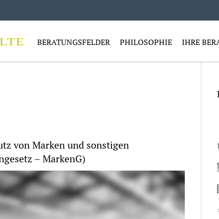
BERATUNGSFELDER
PHILOSOPHIE
IHRE BER
utz von Marken und sonstigen
ngesetz – MarkenG)