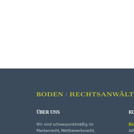
ÜBER UNS
K
Wir sind schwerpunktmäßig im
Bü
Markenrecht, Wettbewerbsrecht,
Ad