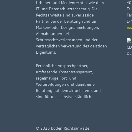
Urheber- und Medienrecht sowie dem
40
IT-und Datenschutzrecht tätig. Die
Tel
Rechtsanwälte sind zuverlässige
Fa
Partner bei der Beratung rund um
E-
Marken- oder Designanmeldungen,
re
Abmahnungen bei
Schutzrechtsverletzungen und der
vertraglichen Verwertung des geistigen
Eigentums.
Persönliche Ansprechpartner,
umfassende Kostentransparenz,
regelmäßige Fort- und
Weiterbildungen und damit eine
Beratung auf dem aktuellsten Stand
sind für uns selbstverständlich.
© 2026 Boden Rechtsanwälte