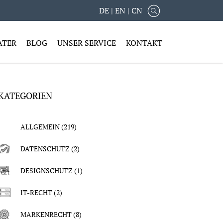
DE
|
EN
|
CN
ATER
BLOG
UNSER SERVICE
KONTAKT
KATEGORIEN
ALLGEMEIN
(219)
DATENSCHUTZ
(2)
DESIGNSCHUTZ
(1)
IT-RECHT
(2)
MARKENRECHT
(8)