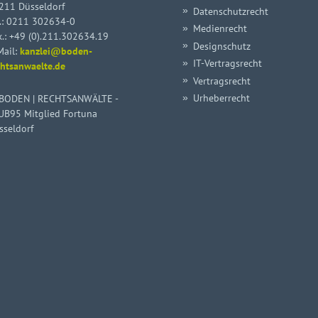
211 Düsseldorf
Datenschutzrecht
.:
0211 302634-0
Medienrecht
x.: +49 (0).211.302634.19
Designschutz
Mail:
kanzlei@boden-
IT-Vertragsrecht
chtsanwaelte.de
Vertragsrecht
Urheberrecht