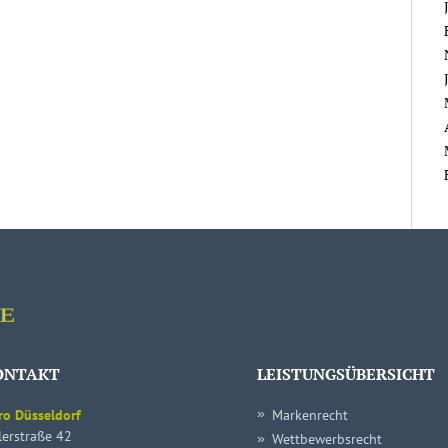
ONTAKT
LEISTUNGSÜBERSICHT
ro Düsseldorf
Markenrecht
lerstraße 42
Wettbewerbsrecht