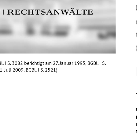
 I S. 3082 berichtigt am 27. Januar 1995, BGBl. I S.
. Juli 2009, BGBl. I S. 2521)